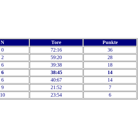
N
Tore
Punkte
0
72:16
36
2
59:20
28
6
39:38
18
6
38:45
14
6
40:67
14
9
21:52
7
10
23:54
6