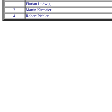
Florian Ludwig
3.
Martin Kirmaier
4.
Robert Pichler