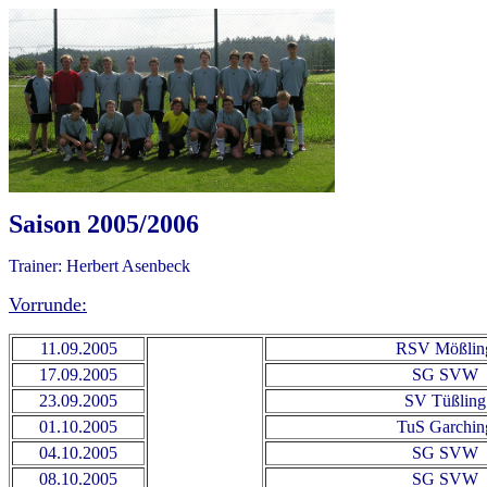
Saison 2005/2006
Trainer: Herbert Asenbeck
Vorrunde:
11.09.2005
RSV Mößlin
17.09.2005
SG SVW
23.09.2005
SV Tüßling
01.10.2005
TuS Garchin
04.10.2005
SG SVW
08.10.2005
SG SVW